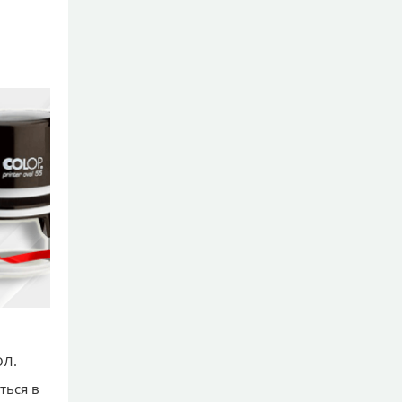
ЮЛ.
ться в