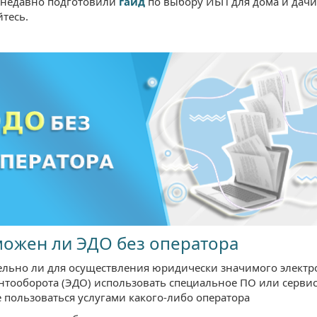
, недавно подготовили
гайд
по выбору ИБП для дома и дачи
тесь.
ожен ли ЭДО без оператора
ельно ли для осуществления юридически значимого электр
нтооборота (ЭДО) использовать специальное ПО или сервис,
 пользоваться услугами какого-либо оператора