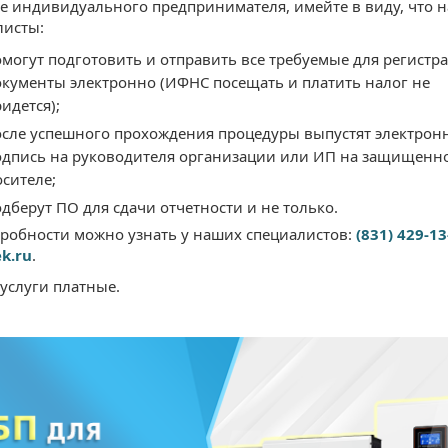
ве индивидуального предпринимателя, имейте в виду, что 
листы:
омогут подготовить и отправить все требуемые для регистр
окументы электронно (ИФНС посещать и платить налог не
идется);
осле успешного прохождения процедуры выпустят электрон
одпись на руководителя организации или ИП на защищенн
сителе;
дберут ПО для сдачи отчетности и не только.
дробности можно узнать у наших специалистов:
(831) 429-13
k.ru
.
услуги платные.