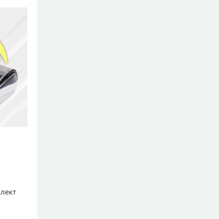
плект