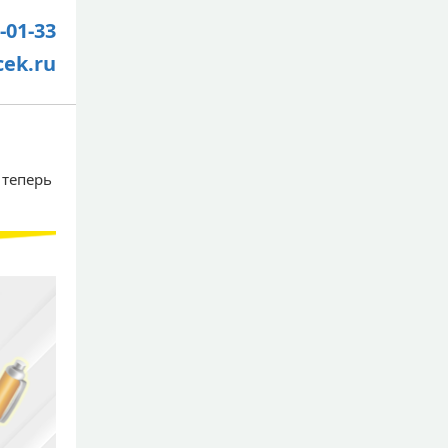
-01-33
cek.ru
 теперь