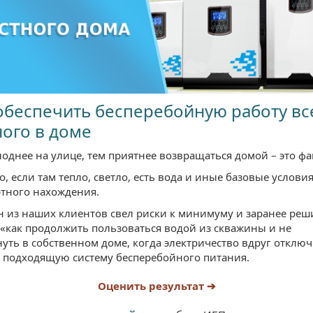
обеспечить бесперебойную работу вс
ого в доме
однее на улице, тем приятнее возвращаться домой – это фа
, если там тепло, светло, есть вода и иные базовые условия
тного нахождения.
н из наших клиентов свел риски к минимуму и заранее реш
 «как продолжить пользоваться водой из скважины и не
уть в собственном доме, когда электричество вдруг отключ
 подходящую систему бесперебойного питания.
Оценить результат ➔