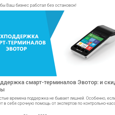
обы Ваш бизнес работал без остановок!
ддержка смарт-терминалов Эвотор: и скид
сы
стые времена поддержка не бывает лишней. Особенно, есл
т в себя срочную помощь от экспертов по контрольно-кас