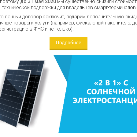
 поэтому
до 31 мая 2020
мы существенно снизили стоимост
 технической поддержки для владельцев смарт-терминалов
кто данный договор заключит, подарим дополнительную скид
ичные товары и услуги (например, фискальный накопитель, 
регистрацию в ФНС и не только).
Подробнее