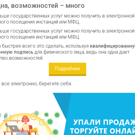
на, возможностей – много
ьше государственных услуг можно получить в электронно
ного посещения инстанций или МФЦ.
ьше государственных услуг можно получить в электронно
ного посещения инстанций или МФЦ.
 быстрее всего это сделать, используя
квалифицированн
онную подпись
для физического лица, ведь она одна дает
тво возможностей.
Подробнее
 все электронно, берегите себя.