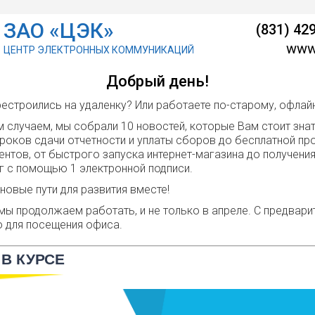
ЗАО «ЦЭК»
(831) 42
www.
ЦЕНТР ЭЛЕКТРОННЫХ КОММУНИКАЦИЙ
Добрый день!
естроились на удаленку? Или работаете по-старому, офлай
 случаем, мы собрали 10 новостей, которые Вам стоит знат
роков сдачи отчетности и уплаты сборов до бесплатной пр
ентов, от быстрого запуска интернет-магазина до получени
г с помощью 1 электронной подписи.
новые пути для развития вместе!
 мы продолжаем работать, и не только в апреле. С предвари
 для посещения офиса.
 В КУРСЕ