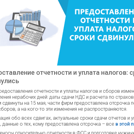
ставление отчетности и уплата налогов: 
нулись
редоставления отчетности и уплаты налогов и сборов измен
ления нерабочих дней: даты сдачи НДС и расчета по страхо
 сдвинуты на 15 мая, части фирм предоставлена отсрочка п
сборов, а на кого-то эти изменения не распространяются.
ция обо всех сдвигах, актуальные сроки сдачи отчетов и 
, данные о тех, кому предоставлена отсрочка – все
в этой 
еносы относительно отчетности в ФСС и подготовке нужны