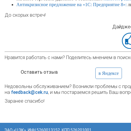
Антикризисное предложение на «1С: Предприятие 8»:
л
До скорых встреч!
Дайджес
Нравится работать с нами? Поделитесь мнением в поиск
Оставить отзыв
в Яндексе
Недовольны обслуживанием? Возникли проблемы с прод
на
feedback@cek.ru
, и мы постараемся решить Ваш вопр
Заранее спасибо!
ЗАО «ЦЭК», ИНН 5260013152, КПП 526201001