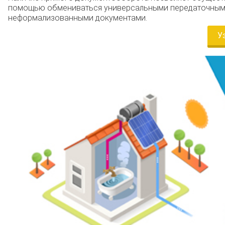
помощью обмениваться универсальными передаточными 
неформализованными документами.
У