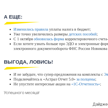
А ЕЩЕ:
Изменились правила
уплаты налога в бюджет;
Уже точно увеличились размеры
детских пособий
;
С 1 октября
обновилась форма
корректировочного счета
Если хотите узнать больше про ЭДО и электронные фо
электронного документооборота ФНС России Новикова
ВЫГОДА, ЛОВИСЬ!
И не забудьте, что супер-предложения на комплекты с
Эв
Подключайтесь к «Астрал Отчет 5.0»
за полцены
;
Не упустите интересные акции на
«1С-Отчетность»
;
Успешного месяца!
Дайджес