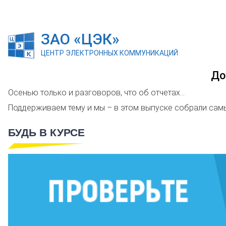
ЗАО «ЦЭК»
ЦЕНТР ЭЛЕКТРОННЫХ КОММУНИКАЦИЙ
До
Осенью только и разговоров, что об отчетах…
Поддерживаем тему и мы – в этом выпуске собрали сам
БУДЬ В КУРСЕ