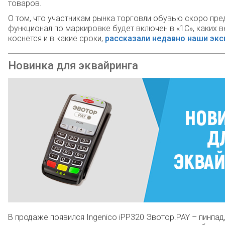
товаров.
О том, что участникам рынка торговли обувью скоро пред
функционал по маркировке будет включен в «1С», каких в
коснется и в какие сроки,
рассказали недавно наши экс
Новинка для эквайринга
В продаже появился Ingenico iPP320 Эвотор.PAY – пинпад