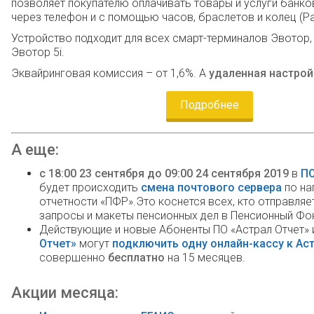
позволяет покупателю оплачивать товары и услуги банко
через телефон и с помощью часов, браслетов и колец (P
Устройство подходит для всех смарт-терминалов Эвотор,
Эвотор 5i.
Эквайринговая комиссия – от 1,6%. А
удаленная настрой
Подробнее
А еще:
с 18:00 23 сентября до 09:00 24 сентября 2019
в
ПО
будет происходить
смена почтового сервера
по на
отчетности «ПФР».Это коснется всех, кто отправляет
запросы и макеты пенсионных дел в Пенсионный Фо
Действующие и новые Абоненты ПО «Астрал Отчет»
Отчет»
могут
подключить одну онлайн-кассу к Ас
совершенно
бесплатно
на 15 месяцев.
Акции месяца: