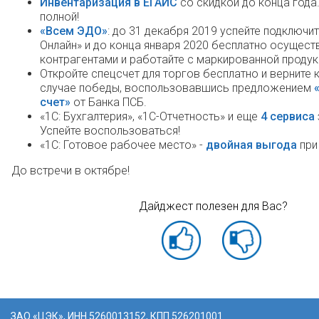
Инвентаризация в ЕГАИС
со скидкой до конца года
полной!
«Всем ЭДО»
: до 31 декабря 2019 успейте подключит
Онлайн» и до конца января 2020 бесплатно осущест
контрагентами и работайте с маркированной продук
Откройте спецсчет для торгов бесплатно и верните
случае победы, воспользовавшись предложением
счет»
от Банка ПСБ.
«1С: Бухгалтерия», «1С-Отчетность» и еще
4 сервиса
Успейте воспользоваться!
«1С: Готовое рабочее место» -
двойная выгода
при
До встречи в октябре!
Дайджест полезен для Вас?
ЗАО «ЦЭК», ИНН 5260013152, КПП 526201001