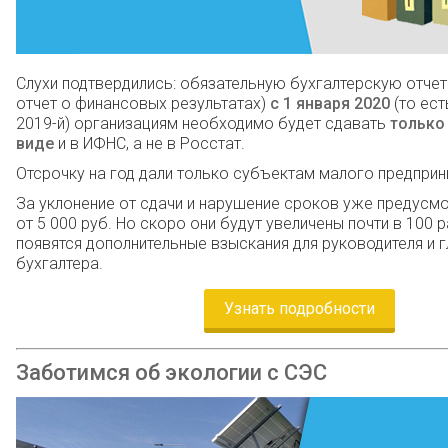
Слухи подтвердились: обязательную бухгалтерскую отчет
отчет о финансовых результатах)
с 1 января 2020
(то ест
2019-й) организациям необходимо будет сдавать
только
виде
и в ИФНС, а не в Росстат.
Отсрочку на год дали только субъектам малого предприн
За уклонение от сдачи и нарушение сроков уже предус
от 5 000 руб. Но скоро они будут увеличены почти в 100 р
появятся дополнительные взыскания для руководителя и 
бухгалтера.
Узнать подробности
Заботимся об экологии с СЭС