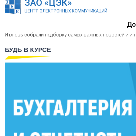
ЗАО «ЦЭК»
ЦЕНТР ЭЛЕКТРОННЫХ КОММУНИКАЦИЙ
До
И вновь собрали подборку самых важных новостей и ин
БУДЬ В КУРСЕ