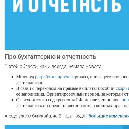
Про бухгалтерию и отчетность
В этой области, как и всегда, немало нового:
Минтруд
разработал проект
приказа, вносящего измене
деятельности;
В связи с переходом на прямые выплаты пособий
скоро 
ее заполнения. Ориентировочный период, за который отче
С августа этого года регионы РФ вправе установить
пон
деятельность по предоставлению лицензионных прав на 
А еще уже в ближайшие 2 года грядут
большие изменен