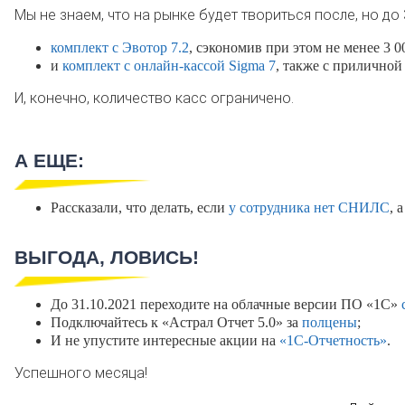
Мы не знаем, что на рынке будет твориться после, но до
комплект с Эвотор 7.2
, сэкономив при этом не менее 3 00
и
комплект с онлайн-кассой Sigma 7
, также с приличной
И, конечно, количество касс ограничено.
А ЕЩЕ:
Рассказали, что делать, если
у сотрудника нет СНИЛС
, 
ВЫГОДА, ЛОВИСЬ!
До 31.10.2021 переходите на облачные версии ПО «1С»
Подключайтесь к «Астрал Отчет 5.0» за
полцены
;
И не упустите интересные акции на
«1С-Отчетность»
.
Успешного месяца!