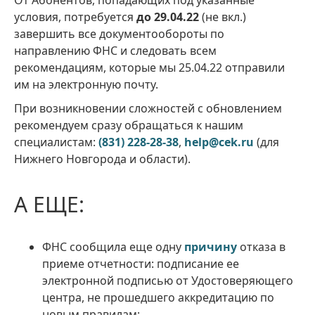
От Абонентов, попадающих под указанные
условия, потребуется
до 29.04.22
(не вкл.)
завершить все документообороты по
направлению ФНС и следовать всем
рекомендациям, которые мы 25.04.22 отправили
им на электронную почту.
При возникновении сложностей с обновлением
рекомендуем сразу обращаться к нашим
специалистам:
(831) 228-28-38
,
help@cek.ru
(для
Нижнего Новгорода и области).
А ЕЩЕ:
ФНС сообщила еще одну
причину
отказа в
приеме отчетности: подписание ее
электронной подписью от Удостоверяющего
центра, не прошедшего аккредитацию по
новым правилам;