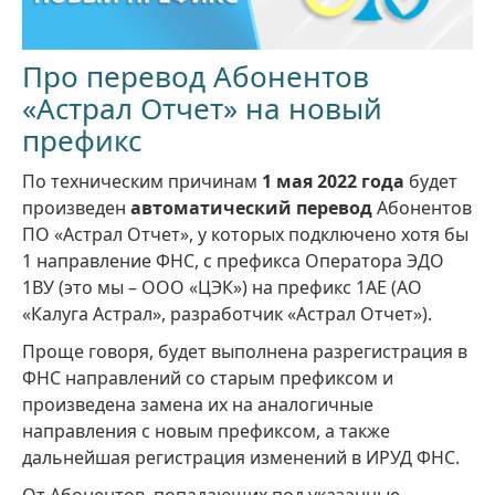
Про перевод Абонентов
«Астрал Отчет» на новый
префикс
По техническим причинам
1 мая 2022 года
будет
произведен
автоматический перевод
Абонентов
ПО «Астрал Отчет», у которых подключено хотя бы
1 направление ФНС, с префикса Оператора ЭДО
1ВУ (это мы – ООО «ЦЭК») на префикс 1АЕ (АО
«Калуга Астрал», разработчик «Астрал Отчет»).
Проще говоря, будет выполнена разрегистрация в
ФНС направлений со старым префиксом и
произведена замена их на аналогичные
направления с новым префиксом, а также
дальнейшая регистрация изменений в ИРУД ФНС.