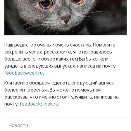
Наш редактор очень и очень счастлив. Помогите
закрепить успех, расскажите, что понравилось
больше всего, и обзор каких тем Вы бы хотели
увидеть в следующих выпусках, написав на почту:
feedback@cek.ru
.
Клятвенно обещаем сделать следующий выпуск
более интересным. Вы можете помочь нам,
рассказав, что именно стоит улучшить, написав на
почту:
feedback@cek.ru
.
Новости