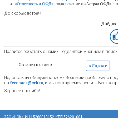
«Отчетность и ОФД»
: подключение к «Астрал ОФД» в п
До скорых встреч!
Дайджес
Нравится работать с нами? Поделитесь мнением в поиск
Оставить отзыв
в Яндексе
Недовольны обслуживанием? Возникли проблемы с прод
на
feedback@cek.ru
, и мы постараемся решить Ваш вопр
Заранее спасибо!
ЗАО «ЦЭК», ИНН 5260013152, КПП 526201001