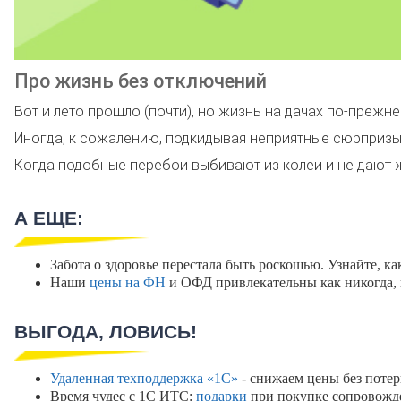
Про жизнь без отключений
Вот и лето прошло (почти), но жизнь на дачах по-прежн
Иногда, к сожалению, подкидывая неприятные сюрпризы 
Когда подобные перебои выбивают из колеи и не дают 
А ЕЩЕ:
Забота о здоровье перестала быть роскошью. Узнайте, ка
Наши
цены на ФН
и ОФД привлекательны как никогда, 
ВЫГОДА, ЛОВИСЬ!
Удаленная техподдержка «1С»
- снижаем цены без потер
Время чудес с 1С ИТС:
подарки
при покупке сопровожд