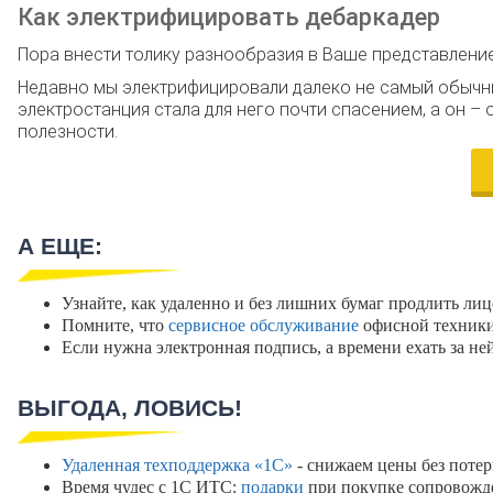
Как электрифицировать дебаркадер
Пора внести толику разнообразия в Ваше представлени
Недавно мы электрифицировали далеко не самый обычный
электростанция стала для него почти спасением, а он –
полезности.
А ЕЩЕ:
Узнайте, как удаленно и без лишних бумаг продлить ли
Помните, что
сервисное обслуживание
офисной техники 
Если нужна электронная подпись, а времени ехать за не
ВЫГОДА, ЛОВИСЬ!
Удаленная техподдержка «1С»
- снижаем цены без потер
Время чудес с 1С ИТС:
подарки
при покупке сопровожд