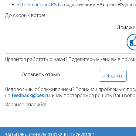
«Отчетность и ОФД»
: подключение к «Астрал ОФД» в п
До скорых встреч!
Дайджес
Нравится работать с нами? Поделитесь мнением в поиск
Оставить отзыв
в Яндексе
Недовольны обслуживанием? Возникли проблемы с прод
на
feedback@cek.ru
, и мы постараемся решить Ваш вопр
Заранее спасибо!
ЗАО «ЦЭК», ИНН 5260013152, КПП 526201001