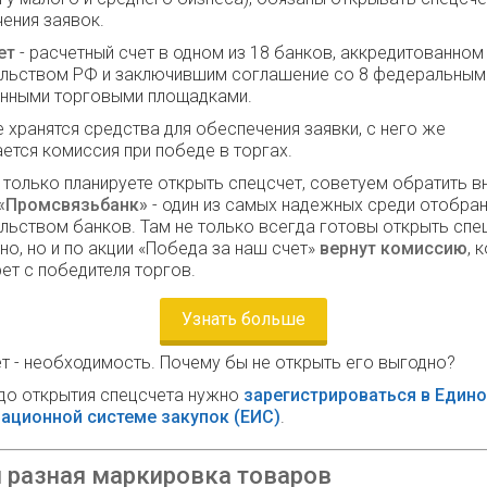
ения заявок.
ет
- расчетный счет в одном из 18 банков, аккредитованном
ельством РФ и заключившим соглашение со 8 федеральным
онными торговыми площадками.
е хранятся средства для обеспечения заявки, с него же
ется комиссия при победе в торгах.
 только планируете открыть спецсчет, советуем обратить в
«Промсвязьбанк»
- один из самых надежных среди отобра
льством банков. Там не только всегда готовы открыть спе
но, но и по акции «Победа за наш счет»
вернут комиссию
, 
ет с победителя торгов.
Узнать больше
т - необходимость. Почему бы не открыть его выгодно?
 до открытия спецсчета нужно
зарегистрироваться в Един
ационной системе закупок (ЕИС)
.
 разная маркировка товаров