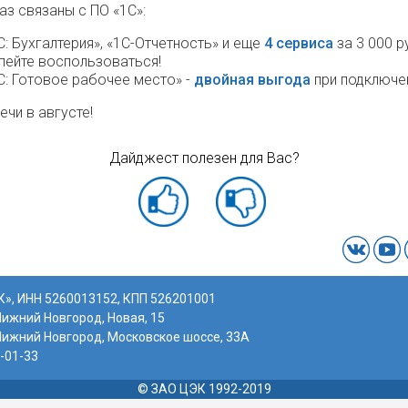
раз связаны с ПО «1С»:
С: Бухгалтерия», «1С-Отчетность» и еще
4 сервиса
за 3 000 р
пейте воспользоваться!
С: Готовое рабочее место» -
двойная выгода
при подключе
ечи в августе!
Дайджест полезен для Вас?
», ИНН 5260013152, КПП 526201001
Нижний Новгород, Новая, 15
Нижний Новгород, Московское шоссе, 33А
9-01-33
© ЗАО ЦЭК 1992-2019