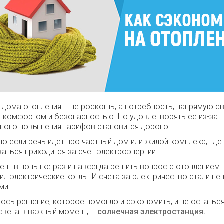
 дома отопления – не роскошь, а потребность, напрямую с
 комфортом и безопасностью. Но удовлетворять ее из-за
ного повышения тарифов становится дорого.
о если речь идет про частный дом или жилой комплекс, где
аться приходится за счет электроэнергии.
ент в попытке раз и навсегда решить вопрос с отоплением
ил электрические котлы. И счета за электричество стали н
ми.
ось решение, которое помогло и сэкономить, и не остатьс
 света в важный момент, –
солнечная электростанция.