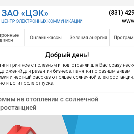
ЗАО «ЦЭК»
(831) 42
www.
ЦЕНТР ЭЛЕКТРОННЫХ КОММУНИКАЦИЙ
тронные
Онлайн-кассы
Зеленая энергия
Програм
дписи
Добрый день!
или приятное с полезным и подготовили для Вас сразу нес
дложений для развития бизнеса, памятки по разным видам
вки и честный рассказ о пользе солнечной электростанции.
но и до, и после отпуска.
мим на отоплении с солнечной
тростанцией