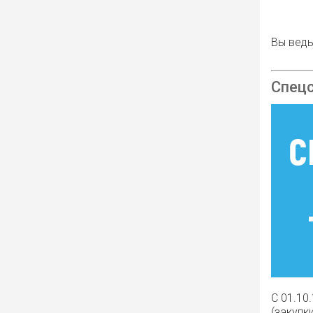
Вы ведь
Спецс
С 01.10
(закупк