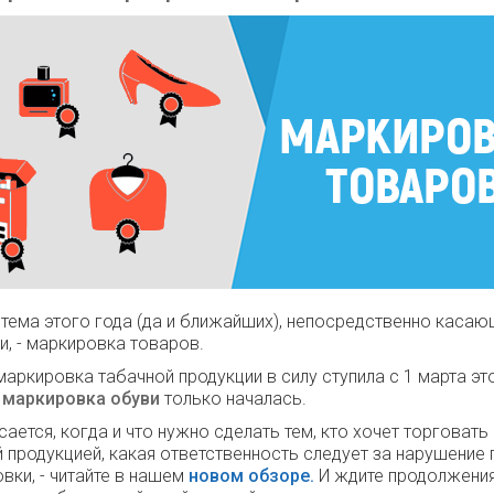
 тема этого года (да и ближайших), непосредственно каса
и, - маркировка товаров.
 маркировка табачной продукции в силу ступила с 1 марта эт
о
маркировка обуви
только началась.
сается, когда и что нужно сделать тем, кто хочет торговать
 продукцией, какая ответственность следует за нарушение 
вки, - читайте в нашем
новом обзоре.
И ждите продолжения