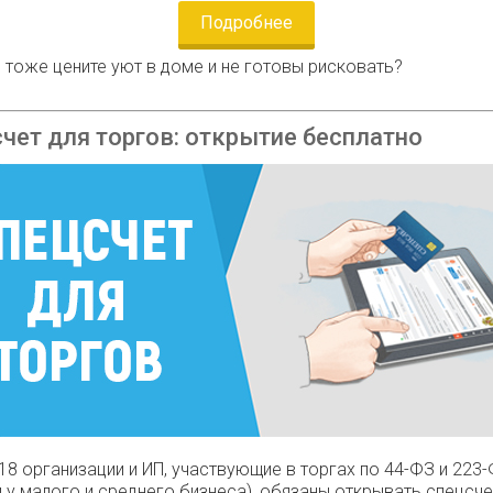
Подробнее
 тоже цените уют в доме и не готовы рисковать?
чет для торгов: открытие бесплатно
.18 организации и ИП, участвующие в торгах по 44-ФЗ и 223
и у малого и среднего бизнеса), обязаны открывать спецсче