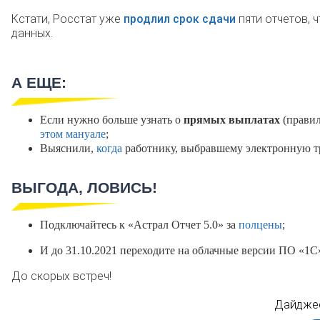
Кстати, Росстат уже
продлил срок сдачи
пяти отчетов, 
данных.
А ЕЩЕ:
Если нужно больше узнать о
прямых выплатах
(правил
этом мануале
;
Выяснили,
когда
работнику, выбравшему электронную тр
ВЫГОДА, ЛОВИСЬ!
Подключайтесь к «Астрал Отчет 5.0» за
полцены
;
И до 31.10.2021 переходите на облачные версии ПО «1
До скорых встреч!
Дайджес