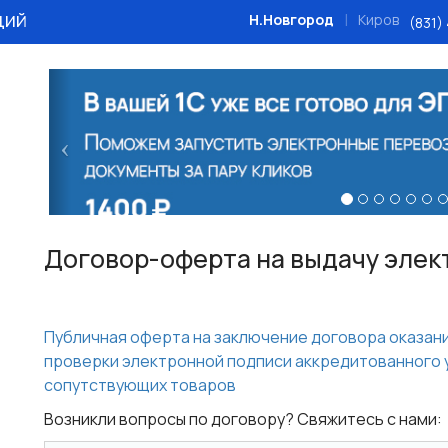
ций
|
Н.Новгород
Киров
(831)
Назад
Договор-оферта на выдачу элек
Публичная оферта на заключение договора оказани
проверки электронной подписи аккредитованного
сопутствующих товаров
Возникли вопросы по договору? Свяжитесь с нами: