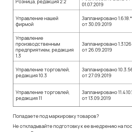
Розница, редакция 2.2
01.07.2019
Управление нашей
Запланировано 1.6.18.*
фирмой
от 30.09.2019
Управление
производственным
Запланировано 1.3.126
предприятием, редакция
от 26.09.2019
1.3
Управление торговлей,
Запланировано 10.3.5
редакция 10.3
от 27.09.2019
Управление торговлей,
Запланировано 11.4.10.
редакция 11
от 13.09.2019
Попадаете под маркировку товаров?
Не откладывайте подготовку к ее внедрению на пос