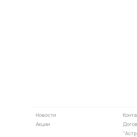
Новости
Конта
Акции
Догов
"Астр