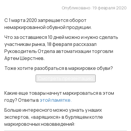
Опубликовано: 19 февраля 2020
С 1 марта 2020 запрещается оборот
немаркированной обувной продукции.
Что за оставшиеся 10 дней можно и нужно сделать
участникам рынка, 18 февраля рассказал
Руководитель Отдела автоматизации торговли
Артем Шерстнев.
Тоже хотите разобраться в маркировке обуви?
Смотреть презентацию
Какие еще товары начнут маркироваться в этом
году? Ответы в
этой памятке.
Больше интересного можно узнать у наших
экспертов, «варящихся» в бурлящем котле
маркировочных нововведений: