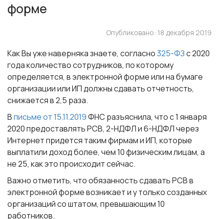
форме
Опубликовано: 18 декабря 2019
Как Вы уже наверняка знаете, согласно
325-ФЗ
с 2020
года количество сотрудников, по которому
определяется, в электронной форме или на бумаге
организации или ИП должны сдавать отчетность,
снижается в 2,5 раза.
В
письме от 15.11.2019
ФНС разъяснила, что
с 1 января
2020
предоставлять РСВ, 2-НДФЛ и 6-НДФЛ через
Интернет придется таким фирмам и ИП, которые
выплатили доход
более, чем 10 физическим лицам
, а
не 25, как это происходит сейчас.
Важно отметить, что обязанность сдавать РСВ в
электронной форме возникает и у только созданных
организаций со штатом, превышающим 10
работников.