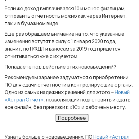
Если же доход выплачивался 10 и менее физлицам,
отправить отчетность можно как через Интернет,
так и в бумажном виде.
Еще раз обращаем внимание на то, что указанные
изменения вступят в силу с 1 января 2020 года,
значит, по НФДЛ и взносам за 2019 год придется
отчитываться уже с их учетом.
Попадаете под действие этих нововведений?
Рекомендуем заранее задуматься о приобретении
ПО для сдачи отчетности в контролирующие органы.
Одно из самых надежных решений для этого –
Новый
«Астрал Отчет»
, позволяющий подготовить и сдать
все онлайн, без привязки к «1С» и рабочему месту.
Подробнее
Узнать больше о нововведениях, ПО
Новый «Астрал