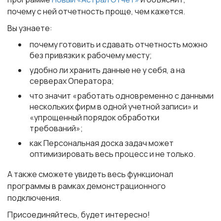
почему с ней отчетность проще, чем кажется.
Вы узнаете:
почему готовить и сдавать отчетность можно
без привязки к рабочему месту;
удобно ли хранить данные не у себя, а на
серверах Оператора;
что значит «работать одновременно с данными
нескольких фирм в одной учетной записи» и
«упрощенный порядок обработки
требований»;
как Персональная доска задач может
оптимизировать весь процесс и не только.
А также сможете увидеть весь функционал
программы в рамках демонстрационного
подключения.
Присоединяйтесь, будет интересно!