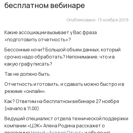
бесплатном вебинаре
Опубликовано: 13 ноября 2019
Какие ассоциации вызывает у Вас фраза
«подготовить отчетность»?
Бессонные ночи? Большой объем данных, который
срочно надо обработать? Непонимание, что и в
какую графу писать?
Так не должно быть.
Отчетность и готовить, и сдавать можно быстро и в
режиме «онлайн».
Как?
Ответим на бесплатном вебинаре 27 ноября
(начало в 11.00).
Ведущий специалист отдела технической поддержки
компании «ЦЭК» Алена Родина расскажет о
программе
Новый «Астрал Отчет»
и объяснит,