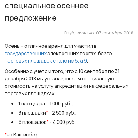
специальное осеннее
предложение
Опубликовано: 07 сентября 2018
Осень – отличное время для участия в
государственных
электронных торгах
, благо,
торговых площадок стало не 6, а 9
.
Особенно с учетом того, что с 10 сентября по 31
декабря 2018 мы устанавливаем специальную
стоимость на услугу аккредитации на
федеральных
торговых площадках
:
1 площадка – 1 000 руб.;
3 площадки
*
- 2 500 руб.;
5 площадок
*
- 4 000 руб.
*
на Ваш выбор.