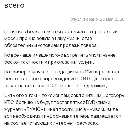
всего
Опубликовано: 20 мая 2020
Понятие «Бесконтактная доставка» за прошедший
месяц прочно вошло в нашу жизнь, став
обязательным условием продажи товара.
Но все чаще и чаще можно встретить упоминание
бесконтактности и при оказании услуги.
Например, с мая этого года фирма «1С» перешла на
бесконтактное сопровождение
1С ИТС
(которое
стало называться «1С: Комплект Поддержки»).
Суть его в том, что Клиентам, заключившим Договоры
ИТС, больше не будут поставляться DVD-диски,
журналы «БУХ1С» и иная продукция в «живом» виде,
вся необходимая информация теперь размещается
на соответствующих Интернет-ресурсах: