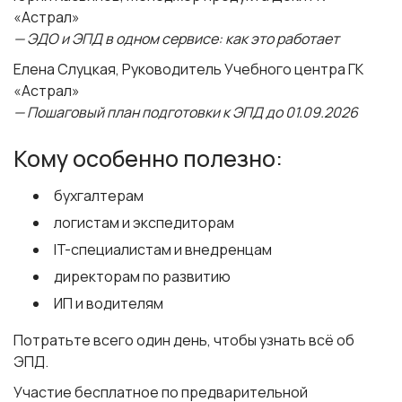
«Астрал»
— ЭДО и ЭПД в одном сервисе: как это работает
Елена Слуцкая
, Руководитель Учебного центра ГК
«Астрал»
— Пошаговый план подготовки к ЭПД до 01.09.2026
Кому особенно полезно:
бухгалтерам
логистам и экспедиторам
IT-специалистам и внедренцам
директорам по развитию
ИП и водителям
Потратьте всего один день, чтобы узнать всё об
ЭПД.
Участие бесплатное по предварительной