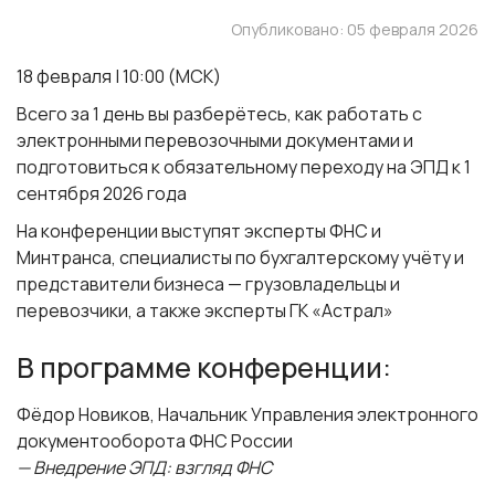
Опубликовано: 05 февраля 2026
18 февраля | 10:00 (МСК)
Всего за 1 день вы разберётесь, как работать с
электронными перевозочными документами и
подготовиться к обязательному переходу на ЭПД к
1
сентября 2026 года
На конференции выступят эксперты ФНС и
Минтранса, специалисты по бухгалтерскому учёту и
представители бизнеса — грузовладельцы и
перевозчики, а также эксперты ГК «Астрал»
В программе конференции:
Фёдор Новиков
, Начальник Управления электронного
документооборота ФНС России
— Внедрение ЭПД: взгляд ФНС