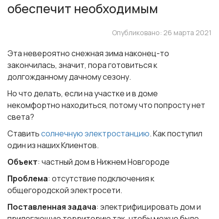
обеспечит необходимым
Опубликовано: 26 марта 2021
Эта невероятно снежная зима наконец-то
закончилась, значит, пора готовиться к
долгожданному дачному сезону.
Но что делать, если на участке и в доме
некомфортно находиться, потому что попросту нет
света?
Ставить
солнечную электростанцию
. Как поступил
один из наших Клиентов.
Объект
: частный дом в Нижнем Новгороде
Проблема
: отсутствие подключения к
общегородской электросети.
Поставленная задача
: электрифицировать дом и
прилегающую территорию так, чтобы можно было