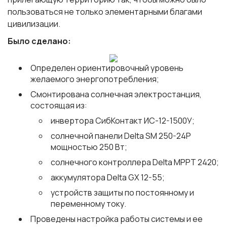
пользоваться не только элементарными благами
цивилизации.
Было сделано:
Определен ориентировочный уровень
желаемого энергопотребления;
Смонтирована солнечная электростанция,
состоящая из:
инвертора СибКонтакт ИС-12-1500У;
солнечной панели Delta SM 250-24P
мощностью 250 Вт;
солнечного контроллера Delta МРРТ 2420;
аккумулятора Delta GX 12-55;
устройств защиты по постоянному и
переменному току.
Проведены настройка работы системы и ее