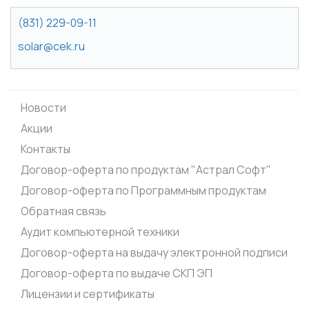
(831) 229-09-11
solar@cek.ru
Новости
Акции
Контакты
Договор-оферта по продуктам "Астрал Софт"
Договор-оферта по Программным продуктам
Обратная связь
Аудит компьютерной техники
Договор-оферта на выдачу электронной подписи
Договор-оферта по выдаче СКП ЭП
Лицензии и сертификаты