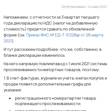
Опубликовано: 14 мая 2021
Напоминаем: с отчетности за 3 квартал текущего
года декларацию по НДС (налог на добавленную
стоимость) придется сдавать по обновленной
форме (см.
Приказ ФНС № ЕД-7-3/228@ от 26 марта
2021
).
И тут расскажем подробнее, что же, собственно, в
бланке декларации изменилось.
На него напрямую повлиял ввод с 1 июля 2021 системы
прослеживаемости импортных товаров, поэтому:
1. В счет-фактурах, журнале их учета, книгах покупок и
продаж появятся дополнительные графы для
указания:
регистрационного номера партии товара,
подлежащего прослеживаемости;