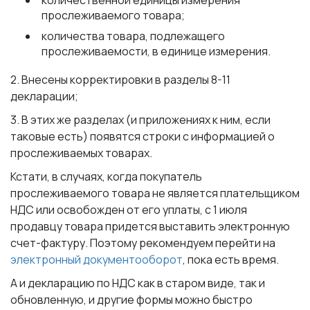
количественной единицы измерения
прослеживаемого товара;
количества товара, подлежащего
прослеживаемости, в единице измерения.
2. Внесены корректировки в разделы 8-11
декларации;
3. В этих же разделах (и приложениях к ним, если
таковые есть) появятся строки с информацией о
прослеживаемых товарах.
Кстати, в случаях, когда покупатель
прослеживаемого товара не является плательщиком
НДС или освобожден от его уплаты, с 1 июля
продавцу товара придется выставить электронную
счет-фактуру. Поэтому рекомендуем перейти на
электронный документооборот
, пока есть время.
А и декларацию по НДС как в старом виде, так и
обновленную, и другие формы можно быстро