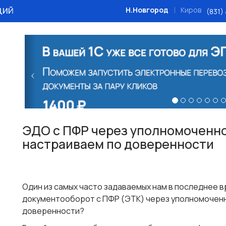
ций
|
Н.Новгород
Киров
(831)
Назад
ЭДО с ПФР через уполномоченно
настраиваем по доверенности
Один из самых часто задаваемых нам в последнее в
документооборот с ПФР (ЭТК) через уполномоченн
доверенности?