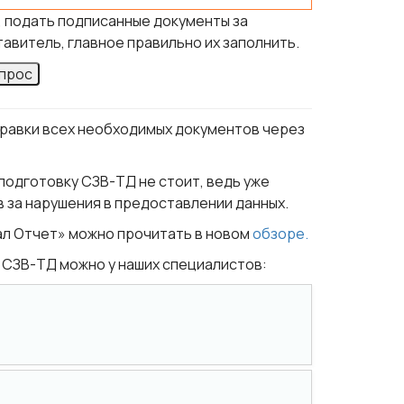
 подать подписанные документы за
витель, главное правильно их заполнить.
опрос
равки всех необходимых документов через
подготовку СЗВ-ТД не стоит, ведь уже
 за нарушения в предоставлении данных.
рал Отчет» можно прочитать в новом
обзоре.
 СЗВ-ТД можно у наших специалистов: