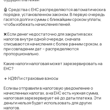
🤖 Средства с ЕНС распределяются автоматически в
порядке, установленном законом. В первую очередь
гасятся долги и суммы с ближайшим сроком уплаты,
чтобы избежать начисления пеней.
❌ Если денег недостаточно для закрытия всех
налогов внутри одной очереди, сначала
списываются начисления с более ранним сроком, а
при совпадении дат – распределяются
пропорционально.
Какие налоги налоговая может зарезервировать на
ЕНС?
🔹 НДФЛ и страховые взносы
Если вы отправили в налоговую уведомление о
начисленных налогах, а на ЕНС есть нужная сумма,
налоговая зарезервирует её до даты платежа. Эти
деньги нельзя будет использовать для других
налогов.