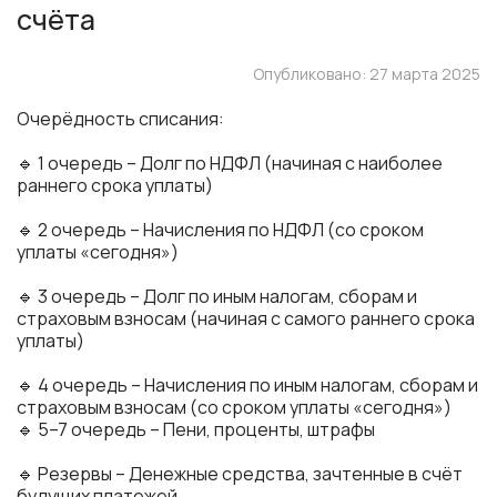
счёта
Опубликовано: 27 марта 2025
Очерёдность списания:
🔹 1 очередь – Долг по НДФЛ (начиная с наиболее
раннего срока уплаты)
🔹 2 очередь – Начисления по НДФЛ (со сроком
уплаты «сегодня»)
🔹 3 очередь – Долг по иным налогам, сборам и
страховым взносам (начиная с самого раннего срока
уплаты)
🔹 4 очередь – Начисления по иным налогам, сборам и
страховым взносам (со сроком уплаты «сегодня»)
🔹 5–7 очередь – Пени, проценты, штрафы
🔹 Резервы – Денежные средства, зачтенные в счёт
будущих платежей