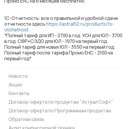
Промо ЕНС на 6 месяцев бесплатно.
1С-Отчетность: все о правильной и удобной сдаче
отчетности здесь
https://astral52.ru/products/1s-
otchetnost
*Полный тариф для ИП - 2700 в год, УСН для ЮЛ - 3700
в год, СФР+СЭДО для ЮЛ - 1970 на первый год,
Полный тариф для новых ЮЛ - 3550 на первый год,
Полный тариф после тарифа Промо ЕНС - 2100 на
первый год*
Новости
Акции
Контакты
Договор-оферта по продуктам "Астрал Софт"
Договор-оферта по Программным продуктам
Обратная связь
Аудит компьютерной техники