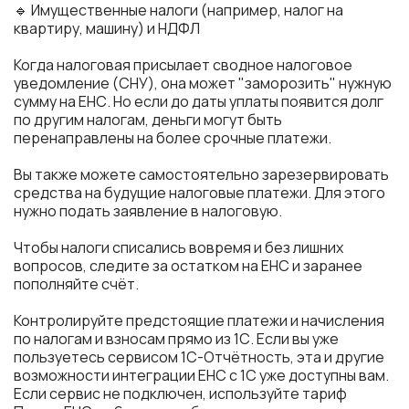
🔹 Имущественные налоги (например, налог на
квартиру, машину) и НДФЛ
Когда налоговая присылает сводное налоговое
уведомление (СНУ), она может "заморозить" нужную
сумму на ЕНС. Но если до даты уплаты появится долг
по другим налогам, деньги могут быть
перенаправлены на более срочные платежи.
Вы также можете самостоятельно зарезервировать
средства на будущие налоговые платежи. Для этого
нужно подать заявление в налоговую.
Чтобы налоги списались вовремя и без лишних
вопросов, следите за остатком на ЕНС и заранее
пополняйте счёт.
Контролируйте предстоящие платежи и начисления
по налогам и взносам прямо из 1С. Если вы уже
пользуетесь сервисом 1С-Отчётность, эта и другие
возможности интеграции ЕНС с 1С уже доступны вам.
Если сервис не подключен, используйте тариф