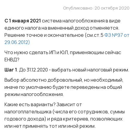
Опубликовано: 20 октября 2020
С 1 января 2021
система налогообложения в виде
единого налога на вмененный доход отменяется.
Решение точное и окончательное (см.ст.5
ФЗ №97 от
29.06.2012)
Что нужно сделать ИП и ЮЛ, применяющим сейчас
ЕНВД?
Шаг 1
. До 31.12.2020 - выбрать новый налоговый режим.
Выбор абсолютно добровольный, но необходимый,
иначе по умолчанию будете переведены на общий
режим налогообложения.
Какие есть варианты? Зависит от
налогоплательщика (числа его сотрудников, суммы
годового дохода) и ряда критериев, позволяющих
или нет применять тот или иной режим.