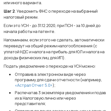
или иного варианта.
Шаг 2
. Уведомить ФНС о переходе на выбранный
налоговый режим.
Если это УСН - до 31.12.2020, при ПСН - за 10 дней до
начала работы на патенте.
Напоминаем, если этого не сделать, автоматически
переведут на общий режим налогообложения (с
уплатой НДС и налога на прибыль для ЮЛ и налога на
доходы физических лиц для ИП).
Подать уведомление о переходе на УСН можно:
Отправив в электронном виде через
программу для сдачи отчетности (например,
«Астрал Отчет 5.0»
);
Распечатав 3 экземпляра уведомления и подав
их в Налоговую лично или через
представителя;