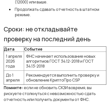
(12000) или выше.
Продолжать сдавать отчетность в штатном
режиме.
Сроки: не откладывайте
проверку на последний день
Дата
Событие
1 апреля
ФНС начинает использование новых
2026
алгоритмов ГОСТ 34.12-2018 и ГОСТ
года
34.13-2018
До 1
Рекомендуется выполнить проверку и
апреля
обновление КриптоПро CSP
Помните:
если не обновить СКЗИ вовремя, вы
рискуете столкнуться с невозможностью сдать
отчетность или получить документы от ФНС.