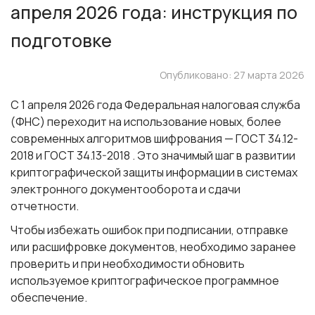
апреля 2026 года: инструкция по
подготовке
Опубликовано: 27 марта 2026
С 1 апреля 2026 года Федеральная налоговая служба
(ФНС) переходит на использование новых, более
современных алгоритмов шифрования — ГОСТ 34.12-
2018 и ГОСТ 34.13-2018 . Это значимый шаг в развитии
криптографической защиты информации в системах
электронного документооборота и сдачи
отчетности.
Чтобы избежать ошибок при подписании, отправке
или расшифровке документов, необходимо заранее
проверить и при необходимости обновить
используемое криптографическое программное
обеспечение.