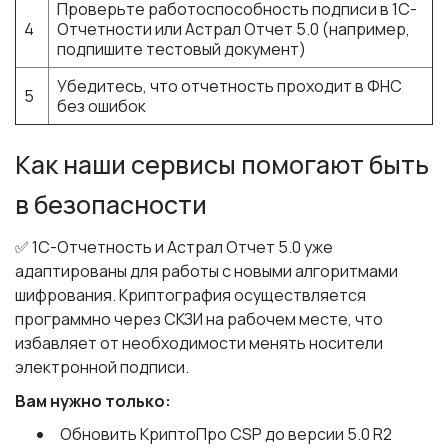
Проверьте работоспособность подписи в 1С-
4
Отчетности или Астрал Отчет 5.0 (например,
подпишите тестовый документ)
Убедитесь, что отчетность проходит в ФНС
5
без ошибок
Как наши сервисы помогают быть
в безопасности
✅ 1С-Отчетность и Астрал Отчет 5.0 уже
адаптированы для работы с новыми алгоритмами
шифрования. Криптография осуществляется
программно через СКЗИ на рабочем месте, что
избавляет от необходимости менять носители
электронной подписи.
Вам нужно только:
Обновить КриптоПро CSP до версии 5.0 R2