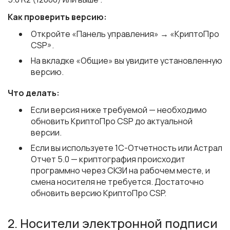
Как проверить версию:
Откройте «Панель управления» → «КриптоПро
CSP».
На вкладке «Общие» вы увидите установленную
версию.
Что делать:
Если версия ниже требуемой — необходимо
обновить КриптоПро CSP до актуальной
версии.
Если вы используете 1С-Отчетность или Астрал
Отчет 5.0 — криптография происходит
программно через СКЗИ на рабочем месте, и
смена носителя не требуется. Достаточно
обновить версию КриптоПро CSP.
2. Носители электронной подписи