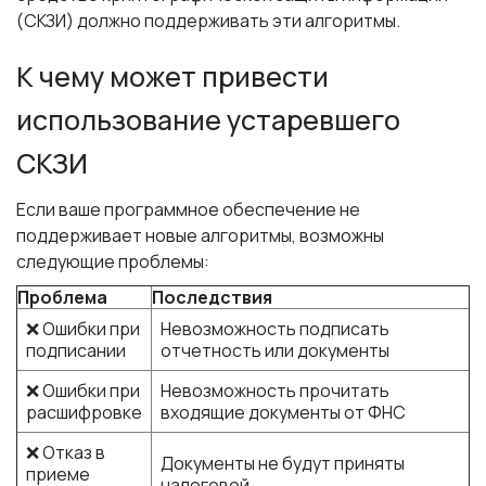
(СКЗИ) должно поддерживать эти алгоритмы.
К чему может привести
использование устаревшего
СКЗИ
Если ваше программное обеспечение не
поддерживает новые алгоритмы, возможны
следующие проблемы:
Проблема
Последствия
❌ Ошибки при
Невозможность подписать
подписании
отчетность или документы
❌ Ошибки при
Невозможность прочитать
расшифровке
входящие документы от ФНС
❌ Отказ в
Документы не будут приняты
приеме
налоговой