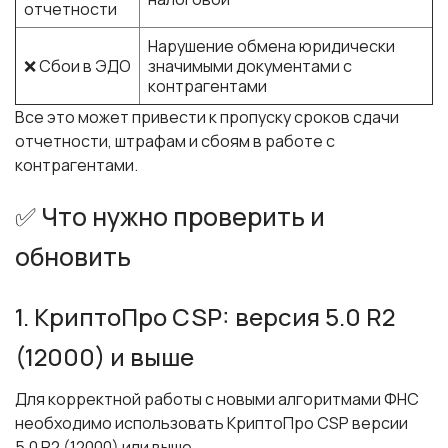
отчетности
Нарушение обмена юридически
❌ Сбои в ЭДО
значимыми документами с
контрагентами
Все это может привести к пропуску сроков сдачи
отчетности, штрафам и сбоям в работе с
контрагентами.
✅ Что нужно проверить и
обновить
1. КриптоПро CSP: версия 5.0 R2
(12000) и выше
Для корректной работы с новыми алгоритмами ФНС
необходимо использовать КриптоПро CSP версии
5.0 R2 (12000) или выше .