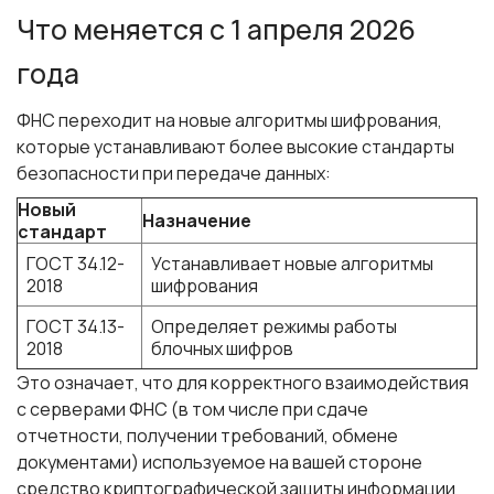
Что меняется с 1 апреля 2026
года
ФНС переходит на новые алгоритмы шифрования,
которые устанавливают более высокие стандарты
безопасности при передаче данных:
Новый
Назначение
стандарт
ГОСТ 34.12-
Устанавливает новые алгоритмы
2018
шифрования
ГОСТ 34.13-
Определяет режимы работы
2018
блочных шифров
Это означает, что для корректного взаимодействия
с серверами ФНС (в том числе при сдаче
отчетности, получении требований, обмене
документами) используемое на вашей стороне
средство криптографической защиты информации