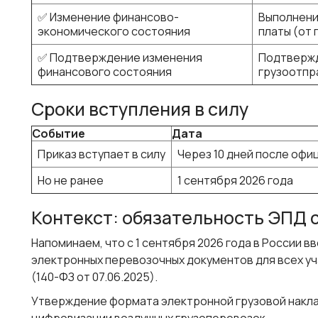
✅ Изменение финансово-
Выполнени
экономического состояния
платы (от
✅ Подтверждение изменения
Подтвержд
финансового состояния
грузоотпр
Сроки вступления в силу
Событие
Дата
Приказ вступает в силу
Через 10 дней после офи
Но не ранее
1 сентября 2026 года
Контекст: обязательность ЭПД с
Напоминаем, что с 1 сентября 2026 года в России
электронных перевозочных документов для всех у
(140-ФЗ от 07.06.2025).
Утверждение формата электронной грузовой накла