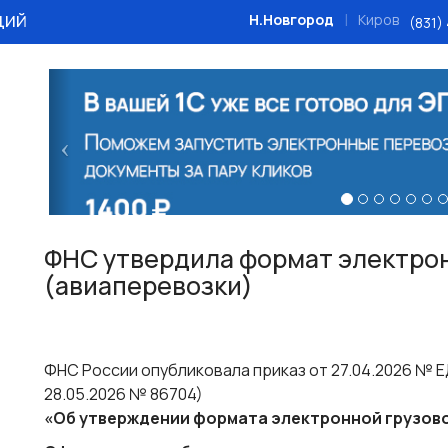
ций
|
Н.Новгород
Киров
(831)
Назад
ФНС утвердила формат электрон
(авиаперевозки)
ФНС России опубликовала приказ от 27.04.2026 № 
28.05.2026 № 86704)
«Об утверждении формата электронной грузов