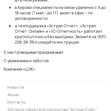
штатном режиме;
в Кирове специалисты на связи удаленно с 9 до
18 часов (7 мая – до 17), визит в офис – по
договоренности;
а техподдержка «Астрал Отчет», «Астрал
Отчет. Онлайн» и «1С-Отчетность» работает
круглосуточно и без выходных. Звоните на (831)
228-28-38 и следуйте инструкции.
С наступающими праздниками!
С уважением и заботой,
Компания «ЦЭК»
Новости
Акции
Контакты
Договор-оферта по продуктам "Астрал Софт"