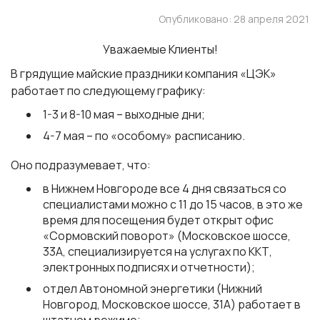
Опубликовано: 28 апреля 2021
Уважаемые Клиенты!
В грядущие майские праздники компания «ЦЭК»
работает по следующему графику:
1-3 и 8-10 мая – выходные дни;
4-7 мая – по «особому» расписанию.
Оно подразумевает, что:
в Нижнем Новгороде все 4 дня связаться со
специалистами можно с 11 до 15 часов, в это же
время для посещения будет открыт офис
«Сормовский поворот» (Московское шоссе,
33А, специализируется на услугах по ККТ,
электронных подписях и отчетности);
отдел Автономной энергетики (Нижний
Новгород, Московское шоссе, 31А) работает в