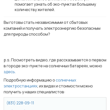
помогает узнать об эко-пунктах большему
количеству жителей.
Вы готовы стать независимыми от сбытовых
компаний и получать электроэнергию безопасным
для природы способом?
Да! Узнать больше
p.s. Посмотреть видео, где рассказывается о первом
в городе эко-пункте на солнечных батареях, можно
здесь.
Подробную информацию о
солнечных
электростанциях
, их видах и стоимости можно
получить у наших специалистов:
(831) 228-09-11