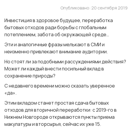
Опубликовано: 20 сентября 2019
Инвестиция в здоровое будущее, переработка
бытовых отходов ради борьбы с глобальным
потеплением, забота об окружающей среде…
Эти и аналогичные фразы мелькают в СМИ и
неизменно привлекают внимание аудитории.
Но стоят ли за подобными рассуждениями действия?
Может ли каждый внести посильный вклад в
сохранение природы?
С недавнего времени можно сказать уверенное
«да».
Этим вкладом станет простая сдача бытовых
отходов для вторичной переработки: с 2019-го в
Нижнем Новгороде открываются пункты приема
макулатуры и вторсырья, сейчас их уже 15.