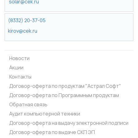
solar@cek.ru
(8332) 20-37-05
kirov@cek.ru
Новости
Акции
Контакты
Договор-оферта по продуктам "Астрал Софт"
Договор-оферта по Программным продуктам
Обратная связь
Аудит компьютерной техники
Договор-оферта на выдачу электронной подписи
Договор-оферта по выдаче СКП ЭП