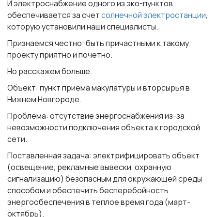
И электроснабжение одного из эко-пунктов
обеспечивается за счет
солнечной электростанции
,
которую установили наши специалисты.
Признаемся честно: быть причастными к такому
проекту приятно и почетно.
Но расскажем больше.
Объект:
пункт приема макулатуры и вторсырья в
Нижнем Новгороде.
Проблема:
отсутствие энергоснабжения из-за
невозможности подключения объекта к городской
сети.
Поставленная задача:
электрифицировать объект
(освещение, рекламные вывески, охранную
сигнализацию) безопасным для окружающей среды
способом и обеспечить бесперебойность
энергообеспечения в теплое время года (март-
октябрь).