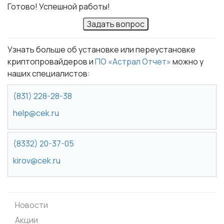
Готово! Успешной работы!
Задать вопрос
Узнать больше об установке или переустановке
криптопровайдеров и
ПО «Астрал Отчет»
можно у
наших специалистов:
(831) 228-28-38
help@cek.ru
(8332) 20-37-05
kirov@cek.ru
Новости
Акции