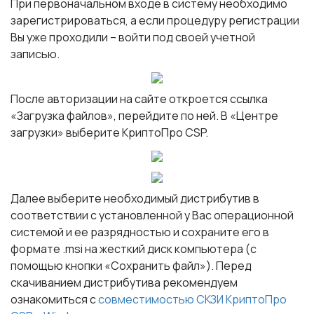
При первоначальном входе в систему необходимо
зарегистрироваться, а если процедуру регистрации
Вы уже проходили – войти под своей учетной
записью.
После авторизации на сайте откроется ссылка
«Загрузка файлов», перейдите по ней. В «Центре
загрузки» выберите КриптоПро CSP.
Далее выберите необходимый дистрибутив в
соответствии с установленной у Вас операционной
системой и ее разрядностью и сохраните его в
формате .msi на жесткий диск компьютера (с
помощью кнопки «Сохранить файл»). Перед
скачиванием дистрибутива рекомендуем
ознакомиться с
совместимостью СКЗИ КриптоПро