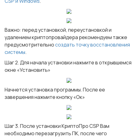
CSP и Windows
.
Важно:
перед установкой, переустановкой и
удалением криптопровайдера рекомендуем также
предусмотрительно
создать точку восстановления
системы
.
Шаг 2
. Для начала установки нажмите в открывшемся
окне «Установить»
Начнется установка программы. После ее
завершения нажмите кнопку «Ок»
Шаг 3
. После установки КриптоПро CSP Вам
необходимо перезагрузить ПК, после чего