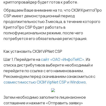
криптопровайдер будет готов к работе.
Обращаем Ваше внимание на то, что СКЗИ КриптоПро
CSP имеет демонстрационный период
продолжительностью 3 месяца, в течение которого
КриптоПро CSP будет работать в
полнофункциональном режиме, после чего
потребуется его обязательная регистрация.
Как установить
СКЗИ ViPNet CSP
Шаг 1
. Перейдите на
сайт «ОАО «ИнфоТеКС»
. Из
списка дистрибутивов выберите необходимый и
перейдите по ссылке с его наименованием.
Рекомендуем перед скачиванием ознакомиться с
совместимостью СКЗИ VipNet CSP и Windows
.
Затем необходимо заполните лицензионное
соглашение и нажмите «Отправить заявку»