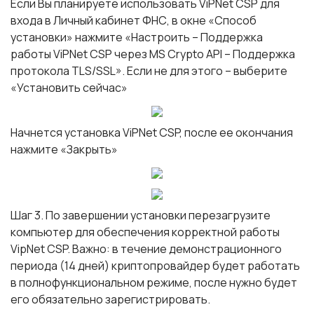
Если Вы планируете использовать ViPNet CSP для
входа в Личный кабинет ФНС, в окне «Способ
установки» нажмите «Настроить – Поддержка
работы ViPNet CSP через MS Crypto API – Поддержка
протокола TLS/SSL». Если не для этого – выберите
«Установить сейчас»
Начнется установка ViPNet CSP, после ее окончания
нажмите «Закрыть»
Шаг 3
. По завершении установки перезагрузите
компьютер для обеспечения корректной работы
VipNet CSP. Важно: в течение демонстрационного
периода (14 дней) криптопровайдер будет работать
в полнофункциональном режиме, после нужно будет
его обязательно зарегистрировать.