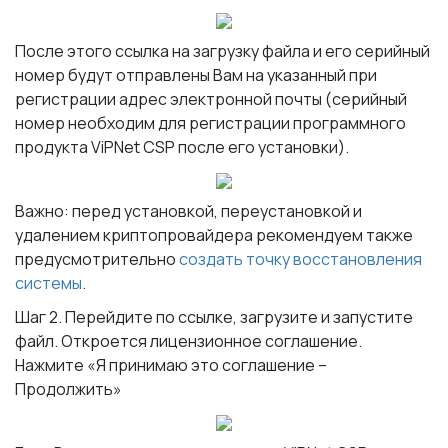
После этого ссылка на загрузку файла и его серийный
номер будут отправлены Вам на указанный при
регистрации адрес электронной почты (серийный
номер необходим для регистрации программного
продукта ViPNet CSP после его установки).
Важно
: перед установкой, переустановкой и
удалением криптопровайдера рекомендуем также
предусмотрительно
создать точку восстановления
системы
.
Шаг 2
. Перейдите по ссылке, загрузите и запустите
файл. Откроется лицензионное соглашение.
Нажмите «Я принимаю это соглашение –
Продолжить»