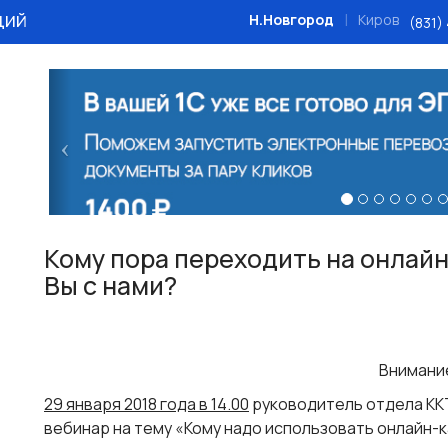
ций
|
Н.Новгород
Киров
(831)
Назад
Кому пора переходить на онлайн
Вы с нами?
Внимани
29 января 2018 года в 14.00
руководитель отдела ККТ
вебинар на тему «Кому надо использовать онлайн-ка