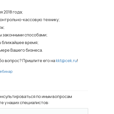
я 2018 года;
контрольно-кассовую технику;
сы;
ы законными способами;
 в ближайшее время;
мере Вашего бизнеса.
бо вопрос? Пришлите его на
kkt@cek.ru
!
вебинар
онсультироваться по иным вопросам
е у наших специалистов: