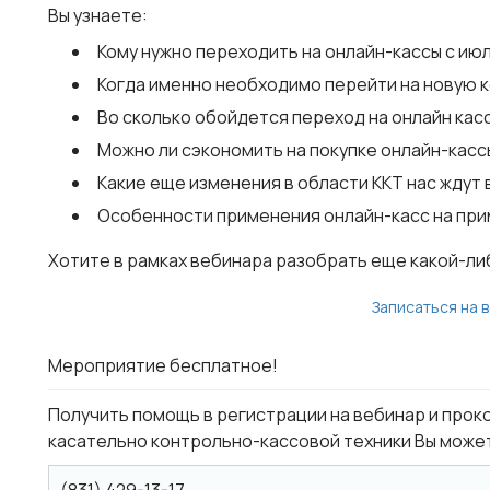
Вы узнаете:
Кому нужно переходить на онлайн-кассы с июл
Когда именно необходимо перейти на новую 
Во сколько обойдется переход на онлайн кас
Можно ли сэкономить на покупке онлайн-касс
Какие еще изменения в области ККТ нас ждут
Особенности применения онлайн-касс на при
Хотите в рамках вебинара разобрать еще какой-ли
Записаться на 
Мероприятие бесплатное!
Получить помощь в регистрации на вебинар и прок
касательно контрольно-кассовой техники Вы может