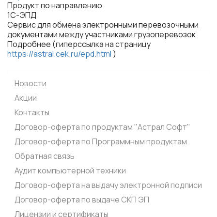
Продукт по направлению
1С-ЭПД
Сервис для обмена электронными перевозочными
документами между участниками грузоперевозок
Подробнее (гиперссылка на страницу
https://astral.cek.ru/epd.html
)
Новости
Акции
Контакты
Договор-оферта по продуктам "Астрал Софт"
Договор-оферта по Программным продуктам
Обратная связь
Аудит компьютерной техники
Договор-оферта на выдачу электронной подписи
Договор-оферта по выдаче СКП ЭП
Лицензии и сертификаты