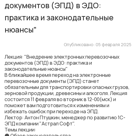
документов (ЭПД) в ЭДО:
практика и законодательные
нюансы"
Опубликовано: 05 февраля 2025
Лекция: "Внедрение электронных перевозочных
документов (ЭПД) в ЭДО: практика и
законодательные нюансы"
В ближайшее время переход на электронные
перевозочные документы (ЭПД) станет
обязательным для транспортировки опасных грузов,
зерновой продукции, древесины и алкоголя. Лекция
состоится 11 февраля во вторник в 12-00(мск) и
поможет вам подготовиться к изменениям и
избежать ошибок при переходе на ЭПД.
Лектор: Антон Птушкин, менеджер по развитию 1С-
ЭПД компании "Астрал Софт".
Темы лекции:
🟠 Обзор законодательства