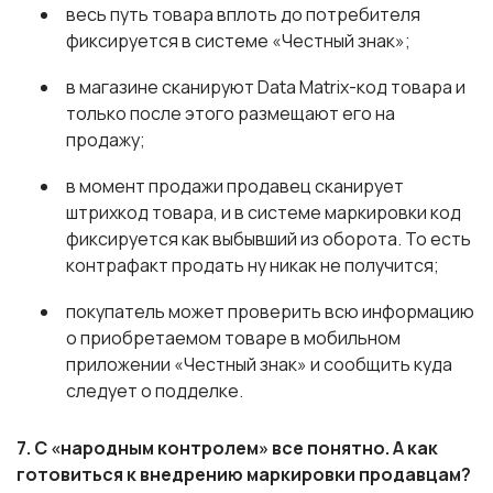
весь путь товара вплоть до потребителя
фиксируется в системе «Честный знак»;
в магазине сканируют Data Matrix-код товара и
только после этого размещают его на
продажу;
в момент продажи продавец сканирует
штрихкод товара, и в системе маркировки код
фиксируется как выбывший из оборота. То есть
контрафакт продать ну никак не получится;
покупатель может проверить всю информацию
о приобретаемом товаре в мобильном
приложении «Честный знак» и сообщить куда
следует о подделке.
7. С «народным контролем» все понятно. А как
готовиться к внедрению маркировки продавцам?