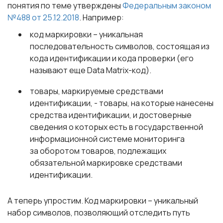
понятия по теме утверждены
Федеральным законом
№488 от 25.12.2018
. Например:
код маркировки – уникальная
последовательность символов, состоящая из
кода идентификации и кода проверки (его
называют еще Data Matrix-код).
товары, маркируемые средствами
идентификации, - товары, на которые нанесены
средства идентификации, и достоверные
сведения о которых есть в государственной
информационной системе мониторинга
за оборотом товаров, подлежащих
обязательной маркировке средствами
идентификации.
А теперь упростим.
Код маркировки
– уникальный
набор символов, позволяющий отследить путь