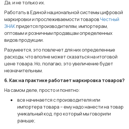
Да, и не только их.
Работать в Единой национальной системы цифровой
маркировки и прослеживаемости товаров
Честный
ЗНАК
придется производителям, импортерам,
оптовым и розничным продавцам определенных
видов продукции.
Разумеется, это повлечет для них определенные
расходы, что вполне может сказаться на итоговой
цене товара. Но, полагаю, это увеличение будет
незначительным.
6. Как на практике работает маркировка товаров?
На самом деле, просто и понятно:
все начинается с производителя или
импортера товара – ему надо нанести на товар
уникальный код, про который мы говорили
раньше;