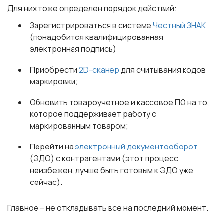
Для них тоже определен порядок действий:
Зарегистрироваться в системе
Честный ЗНАК
(понадобится квалифицированная
электронная подпись)
Приобрести
2D-сканер
для считывания кодов
маркировки;
Обновить товароучетное и кассовое ПО на то,
которое поддерживает работу с
маркированным товаром;
Перейти на
электронный документооборот
(ЭДО) с контрагентами (этот процесс
неизбежен, лучше быть готовым к ЭДО уже
сейчас).
Главное – не откладывать все на последний момент.