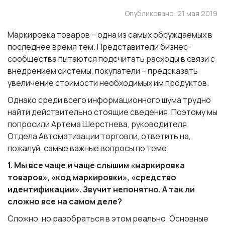
Опубликовано: 21 мая 2019
Маркировка товаров – одна из самых обсуждаемых в
последнее время тем. Представители бизнес-
сообщества пытаются подсчитать расходы в связи с
внедрением системы, покупатели – предсказать
увеличение стоимости необходимых им продуктов.
Однако среди всего информационного шума трудно
найти действительно стоящие сведения. Поэтому мы
попросили
Артема Шерстнева, руководителя
Отдела Автоматизации торговли
, ответить на,
пожалуй, самые важные вопросы по теме.
1. Мы все чаще и чаще слышим «маркировка
товаров», «код маркировки», «средство
идентификации». Звучит непонятно. А так ли
сложно все на самом деле?
Сложно, но разобраться в этом реально. Основные