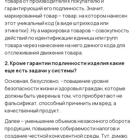
товара от производителя к покупателю и
гарантирующий его подлинность. Значит,
маркированный товар
– товар, на котором нанесен
этот уникальный код (в виде штрихкода или
этикетки). Ну а
маркировка товаров
– совокупность
действий по идентификации единицы или групп
товара через нанесение на него данного кода для
отслеживания движения товара.
2. Кроме гарантии подлинности изделия какие
еще есть задачи у системы?
Основная, безусловно, - повышение уровня
безопасности жизни и здоровья граждан, которые
должны быть уверены в том, что приобретают не
фальсификат, способный причинить им вред, а
качественный продукт.
Далее – уменьшение объемов незаконного оборота
продукции, повышение собираемости налогов и
создание честной конкурентной среды. Тут, думаю,