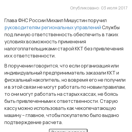
Опубликовано: 03 июля 2017
Глава ФНС России Михаил Мишустин поручил
руководителям региональных управлений
Службы
под личную ответственность обеспечить в таких
условиях возможность применения
налогоплательщиками старой ККТ без привлечения
их к ответственности.
В поручении говорится, что если организация или
индивидуальный предприниматель заказали ККТ и
фискальный накопитель, но вовремя его не получили
и в этой связи не могут работать по новым правилам,
то они могут работать на старых кассах, не боясь
быть привлеченными к ответственности. Старую
кассу можно использовать как чекопечатающую
машину – главное, чтобы покупателю было выдано
подтверждение расчета.