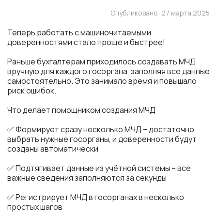
Опубликовано: 27 марта 2025
Теперь работать с машиночитаемыми
доверенностями стало проще и быстрее!
Раньше бухгалтерам приходилось создавать МЧД
вручную для каждого госоргана, заполняя все данные
самостоятельно. Это занимало время и повышало
риск ошибок.
Что делает помощником создания МЧД
✅ Формирует сразу несколько МЧД – достаточно
выбрать нужные госорганы, и доверенности будут
созданы автоматически
✅ Подтягивает данные из учётной системы – все
важные сведения заполняются за секунды
✅ Регистрирует МЧД в госорганах в несколько
простых шагов