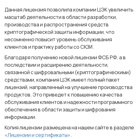
Данная лицензия позволила компании ЦЭК увеличить
масштаб деятельности в области разработки,
производства и распространения средств
криптографической защиты информации, что
несомненно повысит уровень обслуживания
клиентов и практику работы со СКЗИ.
Благодаря получению новой лицензии ФСБ РФ, а в
последствии и расширению деятельности,
связанной с шифровальными (криптографическими)
средствами, компания ЦЭК имеет полный пакет
лицензий, направленный на улучшение производства
продуктов. Это приведет к повышению качества
обслуживания клиентов и надежности программного
обеспечения в области защиты и шифрования
информации.
Копия лицензии размещена на нашем сайте в разделе
«Лицензии и сертификаты»
.