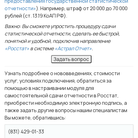
предоставления государственной статистической
отчетности»
). Например, штраф от 20 000 до 70 000
рублей (ст. 13.19 КоАП РФ).
Важно: Вы сможете упростить процедуру сдачи
статистической отчетности, сделать ее быстрой,
понятной и удобной, подключив направление
«Росстат»
в системе
«Астрал Отчет»
.
Задать вопрос
Узнать подробнее о нововведениях, стоимости
услуг, условиях подключения, обратиться за
помощью в настраивании модуля для
самостоятельной сдачи отчетности в Росстат,
приобрести необходимую электронную подпись, а
также задать другие вопросы нашим специалистам
Вы можете, обратившись:
(831) 429-01-33