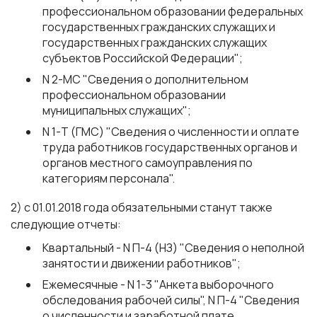
профессиональном образовании федеральных
государственных гражданских служащих и
государственных гражданских служащих
субъектов Российской Федерации";
N 2-МС "Сведения о дополнительном
профессиональном образовании
муниципальных служащих";
N 1-Т (ГМС) "Сведения о численности и оплате
труда работников государственных органов и
органов местного самоуправления по
категориям персонала".
2) с 01.01.2018 года обязательными станут также
следующие отчеты:
Квартальный - N П-4 (НЗ) "Сведения о неполной
занятости и движении работников";
Ежемесячные - N 1-3 "Анкета выборочного
обследования рабочей силы", N П-4 "Сведения
о численности и заработной плате