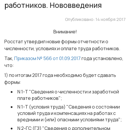
работников. Нововведения
Опубликовано: 14 ноября 2017
Внимание!
Росстат утвердил новые формы отчетности о
численности, условиях и оплате труда работников.
Так,
Приказом № 566 от 01.09.2017
года установлено,
что:
1) по итогам 2017 года необходимо будет сдавать
формы:
N 1-Т "Сведения о численности и заработной
плате работников";
N 1-Т (условия труда) "Сведения о состоянии
условий труда и компенсациях на работах с
вредными и (или) опасными условиями труда";
N 2-ГС (ГЗ) "Сведения о дополнительном