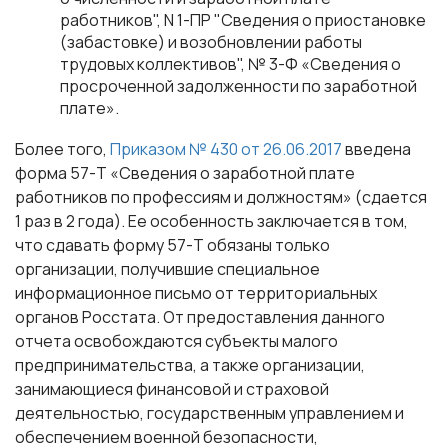
работников", N 1-ПР "Сведения о приостановке
(забастовке) и возобновлении работы
трудовых коллективов", № 3-Ф «Сведения о
просроченной задолженности по заработной
плате».
Более того,
Приказом № 430 от 26.06.2017
введена
форма 57-Т «Сведения о заработной плате
работников по профессиям и должностям» (сдается
1 раз в 2 года). Ее особенность заключается в том,
что сдавать форму 57-Т обязаны только
организации, получившие специальное
информационное письмо от территориальных
органов Росстата. От предоставления данного
отчета освобождаются субъекты малого
предпринимательства, а также организации,
занимающиеся финансовой и страховой
деятельностью, государственным управлением и
обеспечением военной безопасности,