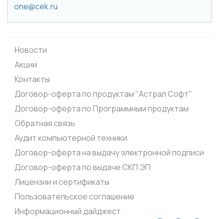
one@cek.ru
Новости
Акции
Контакты
Договор-оферта по продуктам "Астрал Софт"
Договор-оферта по Программным продуктам
Обратная связь
Аудит компьютерной техники
Договор-оферта на выдачу электронной подписи
Договор-оферта по выдаче СКП ЭП
Лицензии и сертификаты
Пользовательское соглашение
Информационный дайджест