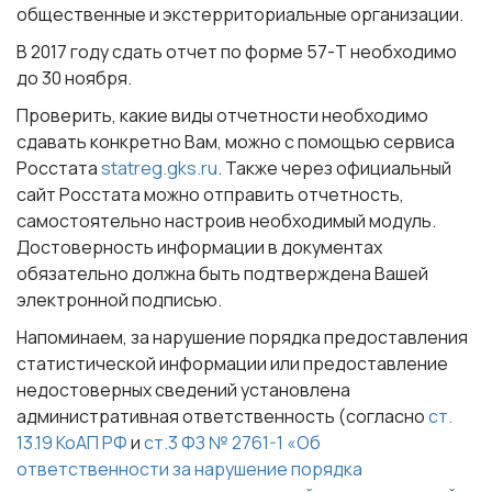
общественные и экстерриториальные организации.
В 2017 году сдать отчет по форме 57-Т необходимо
до 30 ноября.
Проверить, какие виды отчетности необходимо
сдавать конкретно Вам, можно с помощью сервиса
Росстата
statreg.gks.ru
. Также через официальный
сайт Росстата можно отправить отчетность,
самостоятельно настроив необходимый модуль.
Достоверность информации в документах
обязательно должна быть подтверждена Вашей
электронной подписью.
Напоминаем, за нарушение порядка предоставления
статистической информации или предоставление
недостоверных сведений установлена
административная ответственность (согласно
ст.
13.19 КоАП РФ
и
ст.3 ФЗ № 2761-1 «Об
ответственности за нарушение порядка