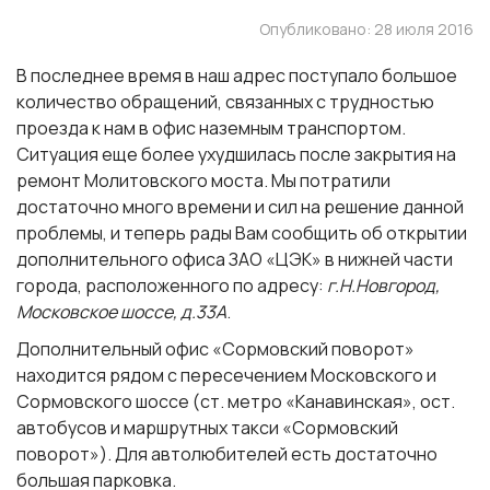
Опубликовано: 28 июля 2016
В последнее время в наш адрес поступало большое
количество обращений, связанных с трудностью
проезда к нам в офис наземным транспортом.
Ситуация еще более ухудшилась после закрытия на
ремонт Молитовского моста. Мы потратили
достаточно много времени и сил на решение данной
проблемы, и теперь рады Вам сообщить об
открытии
дополнительного офиса ЗАО «ЦЭК»
в нижней части
города, расположенного по адресу:
г.Н.Новгород,
Московское шоссе, д.33А
.
Дополнительный офис «Сормовский поворот»
находится рядом с пересечением Московского и
Сормовского шоссе (ст. метро «Канавинская», ост.
автобусов и маршрутных такси «Сормовский
поворот»). Для автолюбителей есть достаточно
большая парковка.