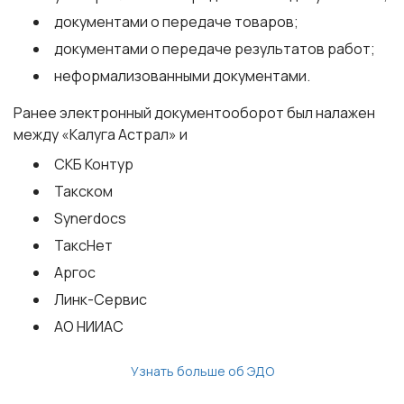
документами о передаче товаров;
документами о передаче результатов работ;
неформализованными документами.
Ранее электронный документооборот был налажен
между «Калуга Астрал» и
СКБ Контур
Такском
Synerdocs
ТаксНет
Аргос
Линк-Сервис
АО НИИАС
Узнать больше об ЭДО