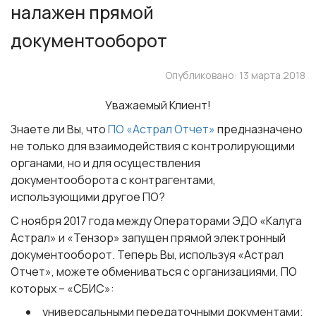
налажен прямой
документооборот
Опубликовано: 13 марта 2018
Уважаемый Клиент!
Знаете ли Вы, что
ПО «Астрал Отчет»
предназначено
не только для взаимодействия с контролирующими
органами, но и для осуществления
документооборота с контрагентами,
использующими другое ПО?
С ноября 2017 года между Операторами ЭДО «Калуга
Астрал» и «Тензор» запущен
прямой электронный
документооборот
. Теперь Вы, используя «Астрал
Отчет», можете обмениваться с организациями, ПО
которых – «СБИС»:
универсальными передаточными документами;