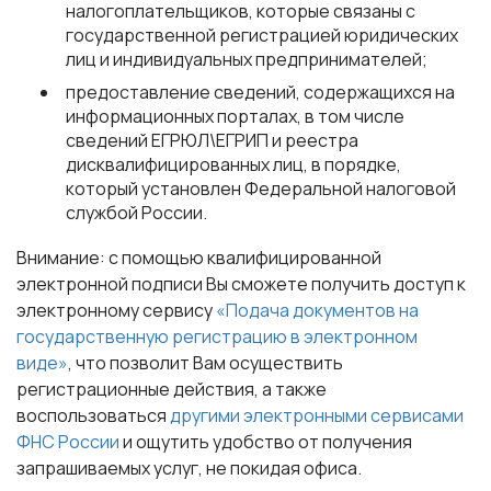
налогоплательщиков, которые связаны с
государственной регистрацией юридических
лиц и индивидуальных предпринимателей;
предоставление сведений, содержащихся на
информационных порталах, в том числе
сведений ЕГРЮЛ\ЕГРИП и реестра
дисквалифицированных лиц, в порядке,
который установлен Федеральной налоговой
службой России.
Внимание:
c помощью квалифицированной
электронной подписи Вы сможете получить доступ к
электронному сервису
«Подача документов на
государственную регистрацию в электронном
виде»
, что позволит Вам осуществить
регистрационные действия, а также
воспользоваться
другими электронными сервисами
ФНС России
и ощутить удобство от получения
запрашиваемых услуг,
не покидая офиса
.