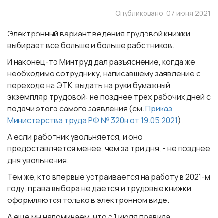
Опубликовано: 07 июня 2021
Электронный вариант ведения трудовой книжки
выбирает все больше и больше работников.
И наконец-то Минтруд дал разъяснение, когда же
необходимо сотруднику, написавшему заявление о
переходе на ЭТК, выдать на руки бумажный
экземпляр трудовой: не позднее трех рабочих дней с
подачи этого самого заявления (см.
Приказ
Министерства труда РФ № 320н от 19.05.2021
).
А если работник увольняется, и оно
предоставляется менее, чем за три дня, - не позднее
дня увольнения.
Тем же, кто впервые устраивается на работу в 2021-м
году, права выбора не дается и трудовые книжки
оформляются только в электронном виде.
А еще мы напоминаем, что с 1 июля правила