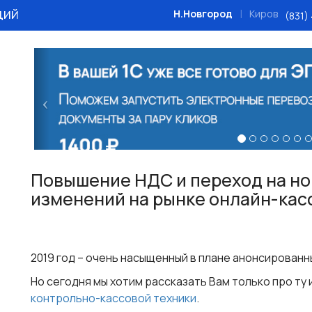
ций
|
Н.Новгород
Киров
(831)
Назад
Повышение НДС и переход на но
изменений на рынке онлайн-кас
2019 год – очень насыщенный в плане анонсирован
Но сегодня мы хотим рассказать Вам только про ту 
контрольно-кассовой техники
.