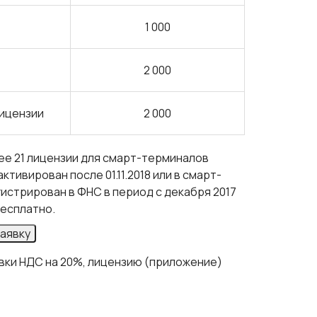
1 000
2 000
лицензии
2 000
ее 21 лицензии для смарт-терминалов
тивирован после 01.11.2018 или в смарт-
гистрирован в ФНС в период с декабря 2017
бесплатно.
аявку
вки НДС на 20%, лицензию (приложение)