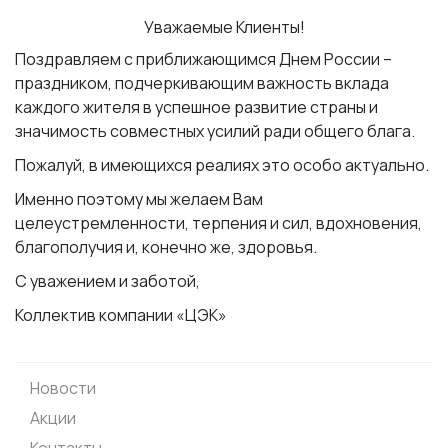
Уважаемые Клиенты!
Поздравляем с приближающимся Днем России –
праздником, подчеркивающим важность вклада
каждого жителя в успешное развитие страны и
значимость совместных усилий ради общего блага.
Пожалуй, в имеющихся реалиях это особо актуально.
Именно поэтому мы желаем Вам
целеустремленности, терпения и сил, вдохновения,
благополучия и, конечно же, здоровья.
С уважением и заботой,
Коллектив компании «ЦЭК»
Новости
Акции