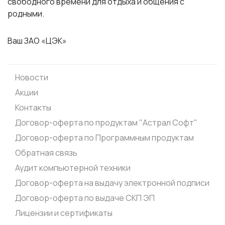
свободного времени для отдыха и общения с
родными.
Ваш ЗАО «ЦЭК»
Новости
Акции
Контакты
Договор-оферта по продуктам "Астрал Софт"
Договор-оферта по Программным продуктам
Обратная связь
Аудит компьютерной техники
Договор-оферта на выдачу электронной подписи
Договор-оферта по выдаче СКП ЭП
Лицензии и сертификаты