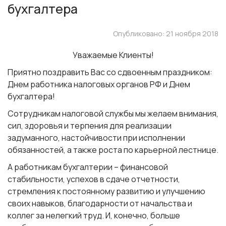
бухгалтера
Опубликовано: 21 ноября 2018
Уважаемые Клиенты!
Приятно поздравить Вас со сдвоенным праздником:
Днем работника налоговых органов РФ и Днем
бухгалтера!
Сотрудникам налоговой службы мы желаем внимания,
сил, здоровья и терпения для реализации
задуманного, настойчивости при исполнении
обязанностей, а также роста по карьерной лестнице.
А работникам бухгалтерии – финансовой
стабильности, успехов в сдаче отчетности,
стремления к постоянному развитию и улучшению
своих навыков, благодарности от начальства и
коллег за нелегкий труд. И, конечно, больше