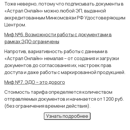
Тоже неверно, потому что подписывать документы в
«Астрал Онлайн» можно любой ЭП, выданной
аккредитованным Минкомсвязи РФ Удостоверяющим
Центром.
Миф №6. Возможности работы с документами в
рамках ЭДО ограничены
Напротив, вариативность работы с данными в
«Астрал Онлайн» немалая – от создания и загрузки
документов до согласования их, настроек прав
доступа и даже работы с маркированной продукцией.
Миф №7. ЭДО – это дорого
Стоимость тарифа определяется количеством
отправляемых документов и начинается от 1 200 руб.
(без ограничения времени действия).
Узнать подробнее