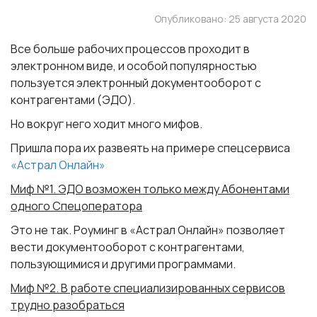
Опубликовано: 25 августа 2020
Все больше рабочих процессов проходит в
электронном виде, и особой популярностью
пользуется электронный документооборот с
контрагентами (ЭДО).
Но вокруг него ходит много мифов.
Пришла пора их развеять на примере спецсервиса
«Астрал Онлайн»
Миф №1. ЭДО возможен только между Абонентами
одного Спецоператора
Это не так. Роуминг в «Астрал Онлайн» позволяет
вести документооборот с контрагентами,
пользующимися и другими программами.
Миф №2. В работе специализированных сервисов
трудно разобраться