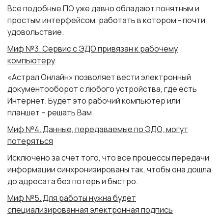
Все подобные ПО уже давно обладают понятным и
простым интерфейсом, работать в котором - почти
удовольствие.
Миф №3. Сервис с ЭДО привязан к рабочему
компьютеру
«Астрал Онлайн» позволяет вести электронный
документооборот с любого устройства, где есть
Интернет. Будет это рабочий компьютер или
планшет – решать Вам.
Миф №4. Данные, передаваемые по ЭДО, могут
потеряться
Исключено за счет того, что все процессы передачи
информации синхронизированы так, чтобы она дошла
до адресата без потерь и быстро.
Миф №5. Для работы нужна будет
специализированная электронная подпись