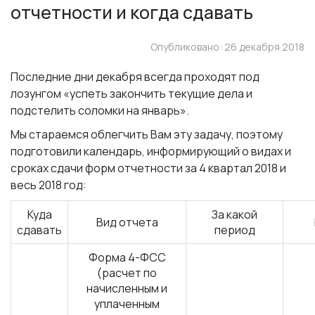
отчетности и когда сдавать
Опубликовано: 26 декабря 2018
Последние дни декабря всегда проходят под
лозунгом «успеть закончить текущие дела и
подстелить соломки на январь».
Мы стараемся облегчить Вам эту задачу, поэтому
подготовили календарь, информирующий о видах и
сроках сдачи форм отчетности за 4 квартал 2018 и
весь 2018 год:
Куда
За какой
Вид отчета
сдавать
период
Форма 4-ФСС
(расчет по
начисленным и
уплаченным