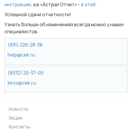
инструкции
, а в «Астрал Отчет» -
в этой
.
Успешной сдачи отчетности!
Узнать больше об изменениях всегда можно у наших
специалистов:
(831) 228-28-38
help@cek.ru
(8332) 20-37-05
kirov@cek.ru
Новости
Акции
Контакты