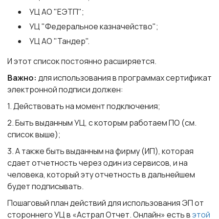
УЦ АО "ЕЭТП";
УЦ "Федеральное казначейство";
УЦ АО "Тандер".
И этот список постоянно расширяется.
Важно:
для использования в программах сертификат
электронной подписи должен:
1. Действовать на момент подключения;
2. Быть выданным УЦ, с которым работаем ПО (см.
список выше);
3. А также быть выданным на фирму (ИП), которая
сдает отчетность через один из сервисов, и на
человека, который эту отчетность в дальнейшем
будет подписывать.
Пошаговый план действий для использования ЭП от
стороннего УЦ в «Астрал Отчет. Онлайн» есть в
этой