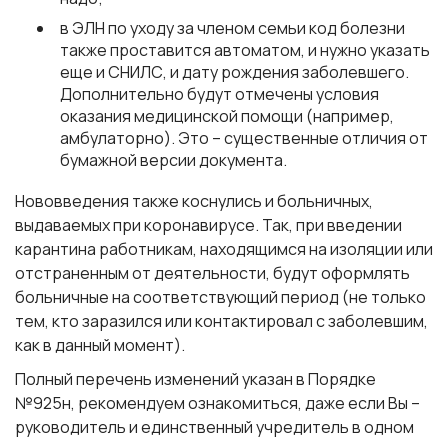
в ЭЛН по уходу за членом семьи код болезни
также проставится автоматом, и нужно указать
еще и СНИЛС, и дату рождения заболевшего.
Дополнительно будут отмечены условия
оказания медицинской помощи (например,
амбулаторно). Это – существенные отличия от
бумажной версии документа.
Нововведения также коснулись и больничных,
выдаваемых при коронавирусе. Так, при введении
карантина работникам, находящимся на изоляции или
отстраненным от деятельности, будут оформлять
больничные на соответствующий период (не только
тем, кто заразился или контактировал с заболевшим,
как в данный момент).
Полный перечень изменений указан в Порядке
№925н, рекомендуем ознакомиться, даже если Вы –
руководитель и единственный учредитель в одном