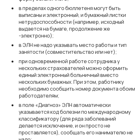
в пределах одного бюллетеня могут быть
выписаны и электронный, и бумажный листки
нетрудоспособности (например, исходный
выдается на бумаге, продолжение же
-электронно);
в ЭЛН не надо указывать место работы и тип
занятости (совместительство или нет);
при одновременной работе сотрудника у
нескольких страхователей можно оформить
единый электронный больничный вместо
нескольких бумажных. При этом, работнику
необходимо сообщить номер документа обоим
работодателям;
в поле «Диагноз» ЭЛН автоматически
указывается код болезни по международному
классификатору (для ряда заболеваний
делается исключение, и он просто не
проставляется), сообщать его нанимателю не
надо;