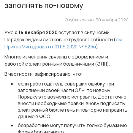
заполнять по-новому
Опубликовано: 30 ноября 2020
Уже
с 14 декабря 2020
вступает в силу новый
Порядок выдачи листков нетрудоспособности (
см.
Приказ Минздрава от 01.09.2020 № 925н
).
Многие изменения связаны с оформлением и
работой с электронными больничными (ЭЛН).
В частности, зафиксировано, что:
если работодатель совершил ошибку при
заполнении своей части ЭЛН, по новому
Порядку это возможно исправить. Достаточно
внести необходимые правки, вновь подписать
электронный бюллетень и повторно направить
данные в ФСС;
безработные могут получить только бумажную
форму больничного;