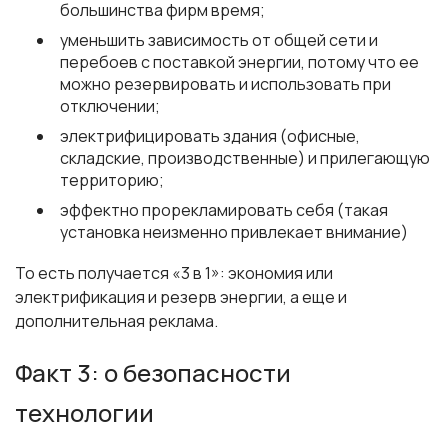
большинства фирм время;
уменьшить зависимость от общей сети и
перебоев с поставкой энергии, потому что ее
можно резервировать и использовать при
отключении;
электрифицировать здания (офисные,
складские, производственные) и прилегающую
территорию;
эффектно прорекламировать себя (такая
установка неизменно привлекает внимание)
То есть получается «3 в 1»: экономия или
электрификация и резерв энергии, а еще и
дополнительная реклама.
Факт 3: о безопасности
технологии