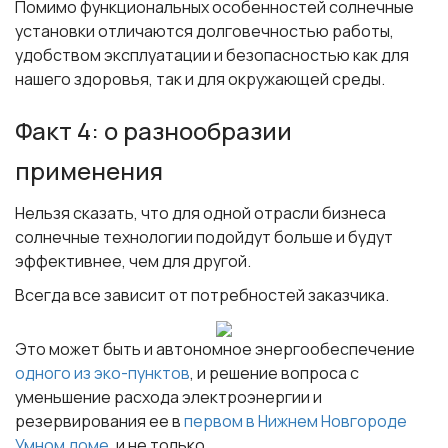
Помимо функциональных особенностей солнечные
установки отличаются долговечностью работы,
удобством эксплуатации и безопасностью как для
нашего здоровья, так и для окружающей среды.
Факт 4: о разнообразии
применения
Нельзя сказать, что для одной отрасли бизнеса
солнечные технологии подойдут больше и будут
эффективнее, чем для другой.
Всегда все зависит от потребностей заказчика.
Это может быть и автономное энергообеспечение
одного из эко-пунктов
, и решение вопроса с
уменьшение расхода электроэнергии и
резервирования ее в
первом в Нижнем Новгороде
Умном доме
, и не только.