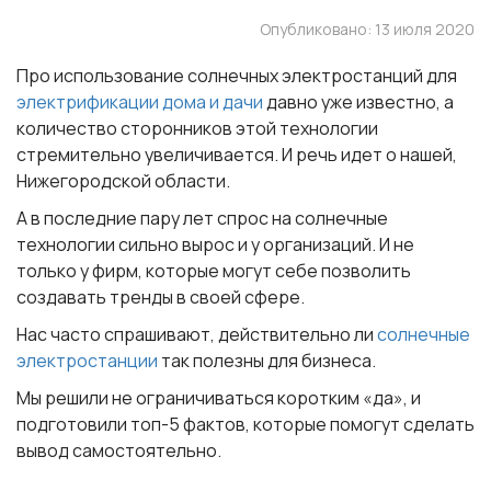
Опубликовано: 13 июля 2020
Про использование солнечных электростанций для
электрификации дома и дачи
давно уже известно, а
количество сторонников этой технологии
стремительно увеличивается. И речь идет о нашей,
Нижегородской области.
А в последние пару лет спрос на солнечные
технологии сильно вырос и у организаций. И не
только у фирм, которые могут себе позволить
создавать тренды в своей сфере.
Нас часто спрашивают, действительно ли
солнечные
электростанции
так полезны для бизнеса.
Мы решили не ограничиваться коротким «да», и
подготовили топ-5 фактов, которые помогут сделать
вывод самостоятельно.