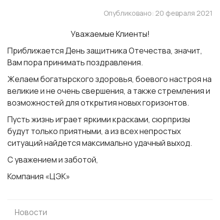
Опубликовано: 20 февраля 2021
Уважаемые Клиенты!
Приближается День защитника Отечества, значит,
Вам пора принимать поздравления.
Желаем богатырского здоровья, боевого настроя на
великие и не очень свершения, а также стремления и
возможностей для открытия новых горизонтов.
Пусть жизнь играет яркими красками, сюрпризы
будут только приятными, а из всех непростых
ситуаций найдется максимально удачный выход.
С уважением и заботой,
Компания «ЦЭК»
Новости